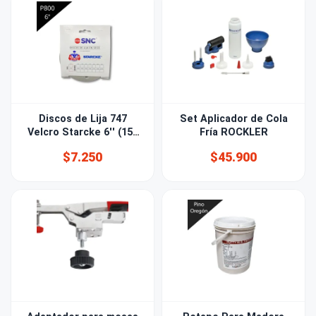
Discos de Lija 747
Set Aplicador de Cola
Velcro Starcke 6'' (150
Fría ROCKLER
mm) Grano 800 15 PERF
$7.250
$45.900