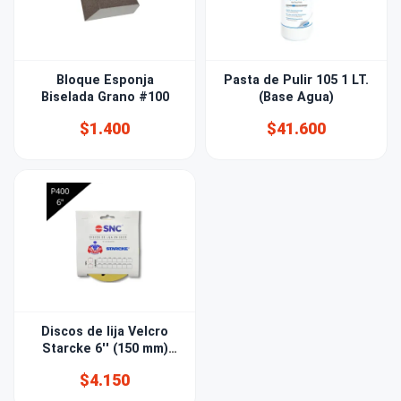
Bloque Esponja
Pasta de Pulir 105 1 LT.
Biselada Grano #100
(Base Agua)
$1.400
$41.600
Discos de lija Velcro
Starcke 6'' (150 mm)
Grano 400 15 PERF
$4.150