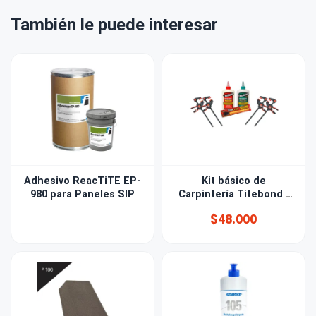
También le puede interesar
Adhesivo ReacTiTE EP-
Kit básico de
980 para Paneles SIP
Carpintería Titebond /
Bessey
$48.000