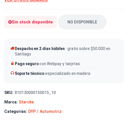
VER OTROS GRANOS
Sin stock disponible
NO DISPONIBLE
Despacho en 2 días hábiles
· gratis sobre $50.000 en
Santiago
Pago seguro
con Webpay y tarjetas
Soporte técnico
especializado en madera
SKU:
810130000150015_10
Marca:
Starcke
Categorías:
DYP / Automotriz