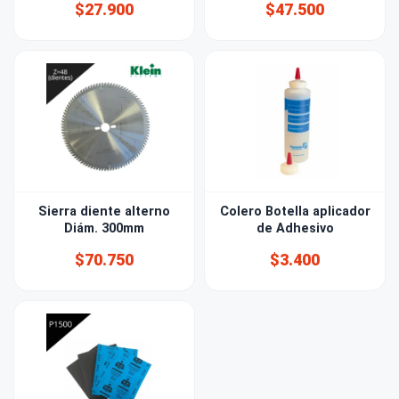
$27.900
$47.500
Sierra diente alterno
Colero Botella aplicador
Diám. 300mm
de Adhesivo
$70.750
$3.400