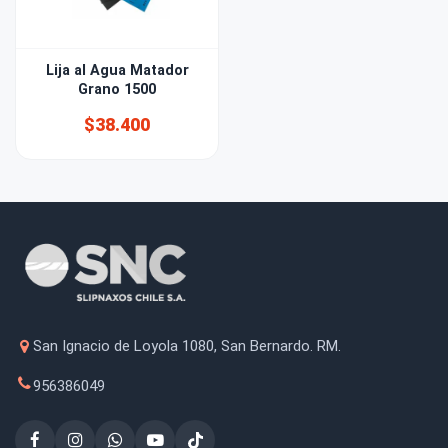
Lija al Agua Matador
Grano 1500
$38.400
San Ignacio de Loyola 1080, San Bernardo. RM.
956386049