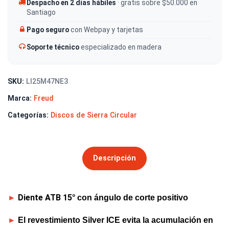
Despacho en 2 días hábiles
· gratis sobre $50.000 en
Santiago
Pago seguro
con Webpay y tarjetas
Soporte técnico
especializado en madera
SKU:
LI25M47NE3
Marca:
Freud
Categorías:
Discos de Sierra Circular
Descripción
Diente ATB 15
►
° con ángulo de corte positivo
►
El revestimiento Silver ICE evita la acumulación en