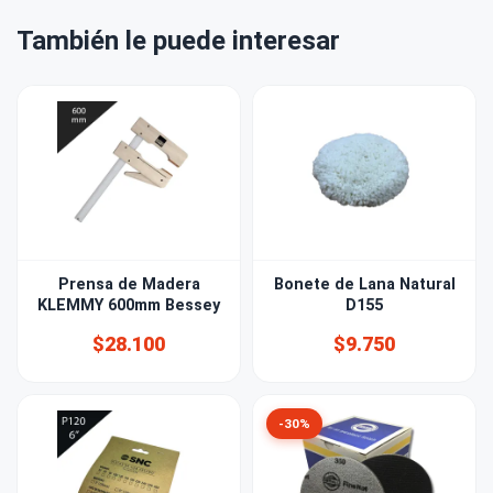
También le puede interesar
Prensa de Madera
Bonete de Lana Natural
KLEMMY 600mm Bessey
D155
$28.100
$9.750
-30%