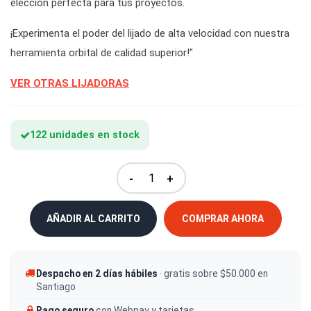
elección perfecta para tus proyectos.
¡Experimenta el poder del lijado de alta velocidad con nuestra
herramienta orbital de calidad superior!"
VER OTRAS LIJADORAS
122 unidades en stock
-
+
AÑADIR AL CARRITO
COMPRAR AHORA
Despacho en 2 días hábiles
· gratis sobre $50.000 en
Santiago
Pago seguro
con Webpay y tarjetas