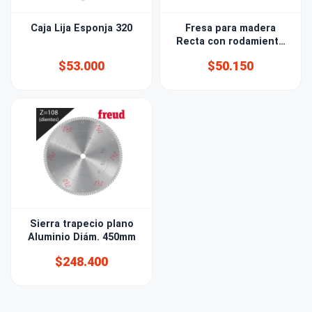
Caja Lija Esponja 320
Fresa para madera
Recta con rodamiento
diámetro 12,7 (1/2)mm
$53.000
$50.150
Sierra trapecio plano
Aluminio Diám. 450mm
$248.400