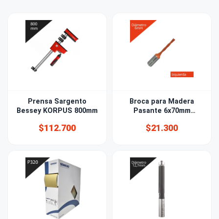
Prensa Sargento
Broca para Madera
Bessey KORPUS 800mm
Pasante 6x70mm
izquierda
$112.700
$21.300