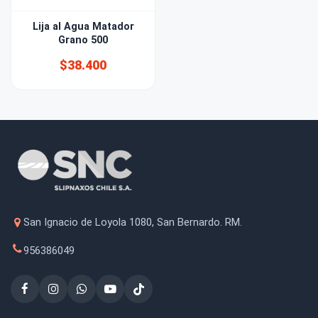
Lija al Agua Matador
Grano 500
$38.400
San Ignacio de Loyola 1080, San Bernardo. RM.
956386049