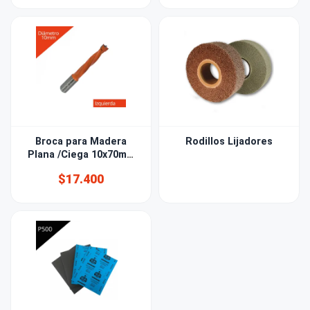
Broca para Madera
Rodillos Lijadores
Plana /Ciega 10x70mm
izquierda
$17.400