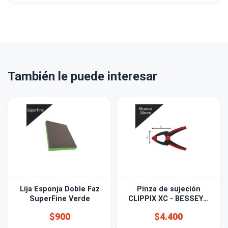
También le puede interesar
Lija Esponja Doble Faz
Pinza de sujeción
SuperFine Verde
CLIPPIX XC - BESSEY®
50mm
$900
$4.400