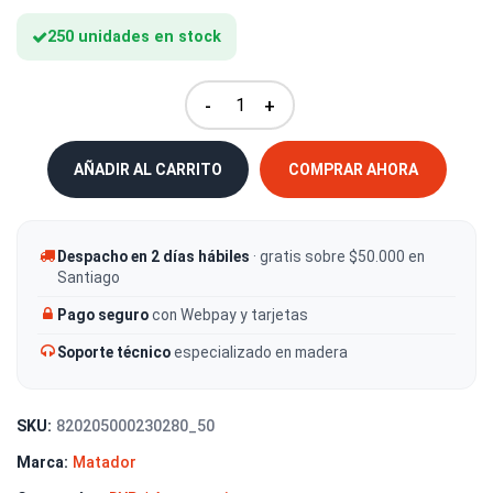
250 unidades en stock
-
+
AÑADIR AL CARRITO
COMPRAR AHORA
Despacho en 2 días hábiles
· gratis sobre $50.000 en
Santiago
Pago seguro
con Webpay y tarjetas
Soporte técnico
especializado en madera
SKU:
820205000230280_50
Marca:
Matador