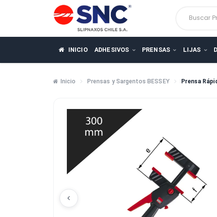
Busca
INICIO
ADHESIVOS
PRENSAS
LIJ
Inicio
Prensas y Sargentos BESSEY
Pren