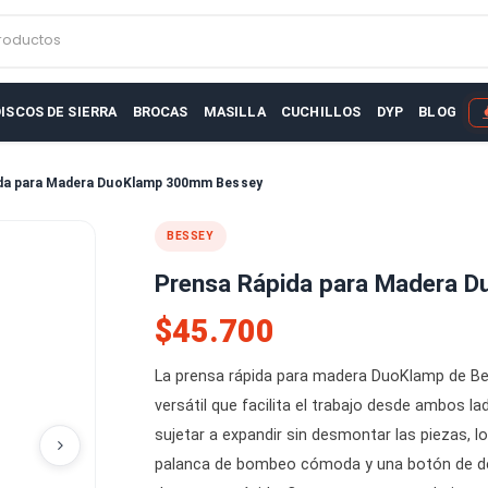
r productos
AS
DISCOS DE SIERRA
BROCAS
MASILLA
CUCHILLOS
D
sa Rápida para Madera DuoKlamp 300mm Bessey
BESSEY
Prensa Rápida para
$45.700
La prensa rápida para madera D
versátil que facilita el trabajo
sujetar a expandir sin desmontar 