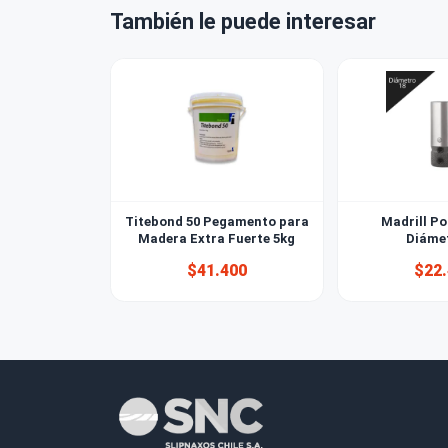
¿Cómo elij
También le puede interesar