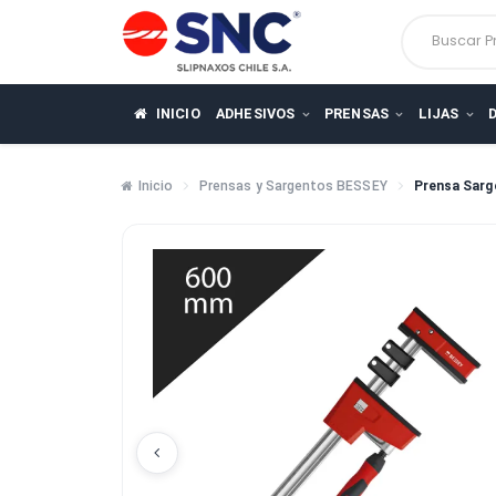
Busca
INICIO
ADHESIVOS
PRENSAS
LIJ
Inicio
Prensas y Sargentos BESSEY
Pren