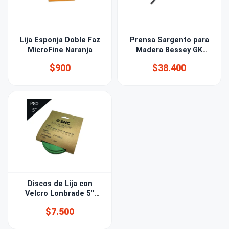
Lija Esponja Doble Faz
Prensa Sargento para
MicroFine Naranja
Madera Bessey GK
150mm
$900
$38.400
Discos de Lija con
Velcro Lonbrade 5''
(125mm) Grano 80
$7.500