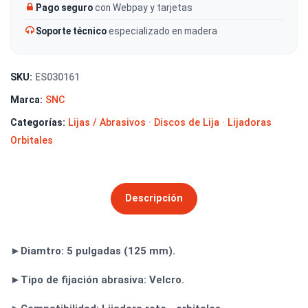
Pago seguro
con Webpay y tarjetas
Soporte técnico
especializado en madera
SKU:
ES030161
Marca:
SNC
Categorías:
Lijas / Abrasivos
·
Discos de Lija
·
Lijadoras
Orbitales
Descripción
►Diamtro: 5 pulgadas (125 mm).
►Tipo de fijación abrasiva: Velcro.