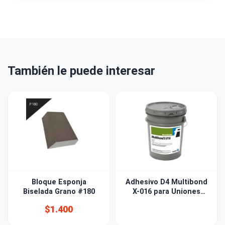
También le puede interesar
Bloque Esponja
Adhesivo D4 Multibond
Biselada Grano #180
X-016 para Uniones
Finger
$1.400