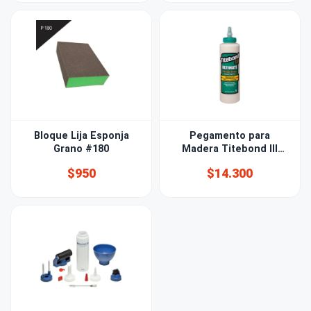
Bloque Lija Esponja
Pegamento para
Grano #180
Madera Titebond III
473ml
$950
$14.300