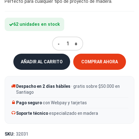
Perfecto para cualquier tipo de proyecto de madera.
62 unidades en stock
-
+
AÑADIR AL CARRITO
COMPRAR AHORA
Despacho en 2 días hábiles
· gratis sobre $50.000 en
Santiago
Pago seguro
con Webpay y tarjetas
Soporte técnico
especializado en madera
SKU:
32031