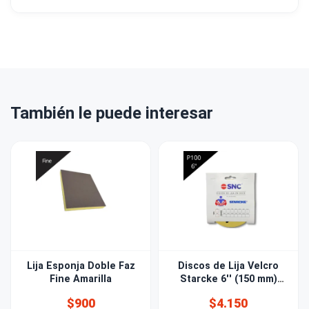
También le puede interesar
Lija Esponja Doble Faz
Discos de Lija Velcro
Fine Amarilla
Starcke 6'' (150 mm)
Grano 100 15 PERF
$900
$4.150