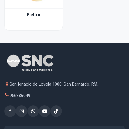
Fieltro
San Ignacio de Loyola 1080, San Bernardo. RM.
956386049