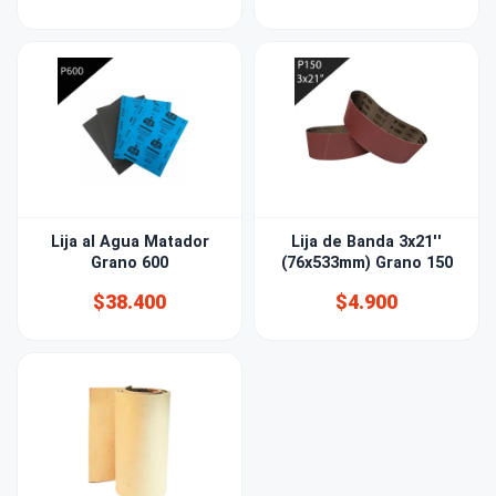
Lija al Agua Matador
Lija de Banda 3x21''
Grano 600
(76x533mm) Grano 150
$38.400
$4.900