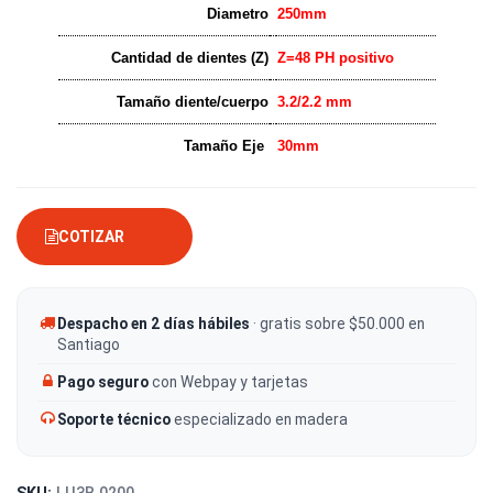
Diametro
250mm
Cantidad de dientes (Z)
Z=48 PH positivo
Tamaño diente/cuerpo
3.2/2.2 mm
Tamaño Eje
30mm
COTIZAR
Despacho en 2 días hábiles
· gratis sobre $50.000 en
Santiago
Pago seguro
con Webpay y tarjetas
Soporte técnico
especializado en madera