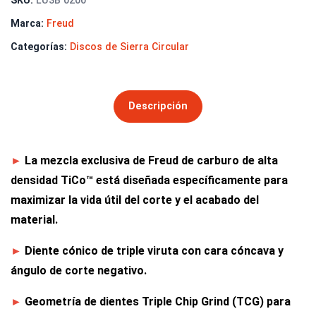
SKU:
LU3B 0200
Marca:
Freud
Categorías:
Discos de Sierra Circular
Descripción
La mezcla exclusiva de Freud de carburo de alta
►
densidad TiCo™ está diseñada específicamente para
maximizar la vida útil del corte y el acabado del
material.
Diente cónico de triple viruta con cara cóncava y
►
ángulo de corte negativo.
Geometría de dientes Triple Chip Grind (TCG) para
►