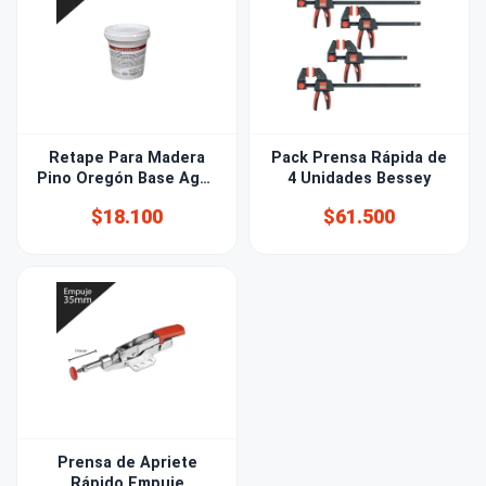
Retape Para Madera
Pack Prensa Rápida de
Pino Oregón Base Agua
4 Unidades Bessey
1kg
$18.100
$61.500
Prensa de Apriete
Rápido Empuje