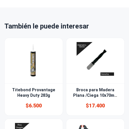
También le puede interesar
Titebond Provantage
Broca para Madera
Heavy Duty 283g
Plana /Ciega 10x70mm
derecha
$6.500
$17.400