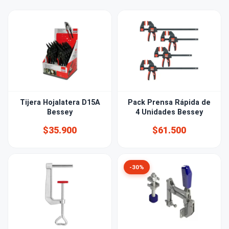
Tijera Hojalatera D15A
Pack Prensa Rápida de
Bessey
4 Unidades Bessey
$35.900
$61.500
-30%