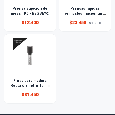
Prensa sujeción de
Prensas rápidas
mesa TK6 - BESSEY®
verticales fijación un U
KF-211DSA
$12.400
$23.450
$33.500
Fresa para madera
Recta diámetro 18mm
$31.450