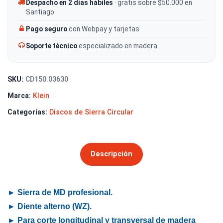
Despacho en 2 días hábiles
· gratis sobre $50.000 en
Santiago
Pago seguro
con Webpay y tarjetas
Soporte técnico
especializado en madera
SKU:
CD150.03630
Marca:
Klein
Categorías:
Discos de Sierra Circular
Descripción
► Sierra de MD profesional.
► Diente alterno (WZ).
► Para corte longitudinal y transversal de madera