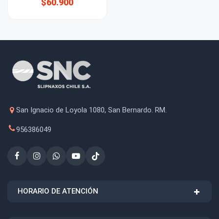
$60.900
San Ignacio de Loyola 1080, San Bernardo. RM.
956386049
HORARIO DE ATENCIÓN