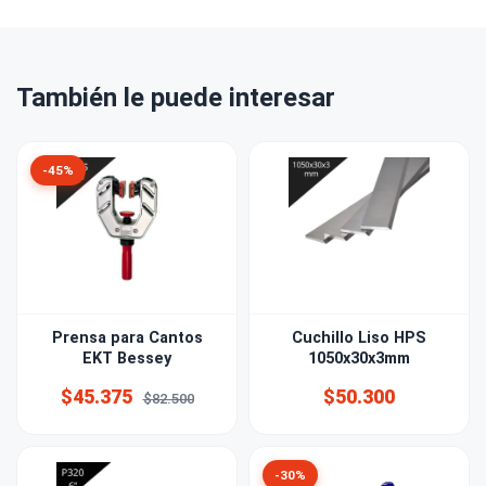
También le puede interesar
-45%
Prensa para Cantos
Cuchillo Liso HPS
EKT Bessey
1050x30x3mm
$45.375
$50.300
$82.500
-30%