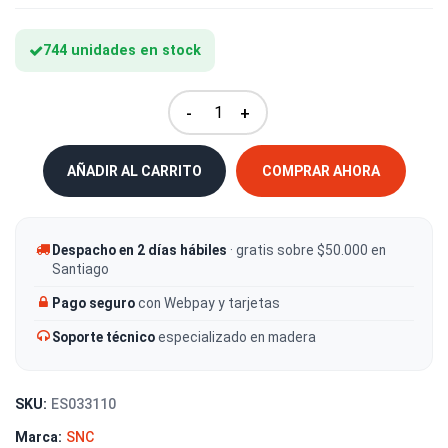
744 unidades en stock
-
+
AÑADIR AL CARRITO
COMPRAR AHORA
Despacho en 2 días hábiles
· gratis sobre $50.000 en
Santiago
Pago seguro
con Webpay y tarjetas
Soporte técnico
especializado en madera
SKU:
ES033110
Marca:
SNC