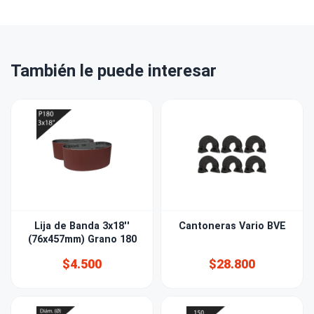
También le puede interesar
Lija de Banda 3x18''
Cantoneras Vario BVE
(76x457mm) Grano 180
$4.500
$28.800