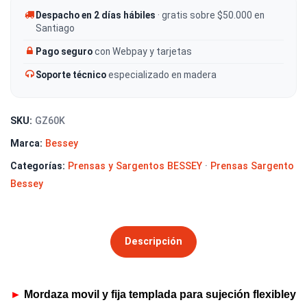
Despacho en 2 días hábiles
· gratis sobre $50.000 en
Santiago
Pago seguro
con Webpay y tarjetas
Soporte técnico
especializado en madera
SKU:
GZ60K
Marca:
Bessey
Categorías:
Prensas y Sargentos BESSEY
·
Prensas Sargento
Bessey
Descripción
►
Mordaza movil y fija templada para sujeción flexibley