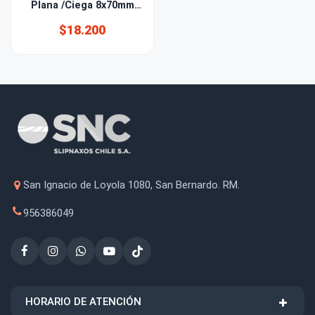
Plana /Ciega 8x70mm
izquierda
$18.200
San Ignacio de Loyola 1080, San Bernardo. RM.
956386049
HORARIO DE ATENCIÓN