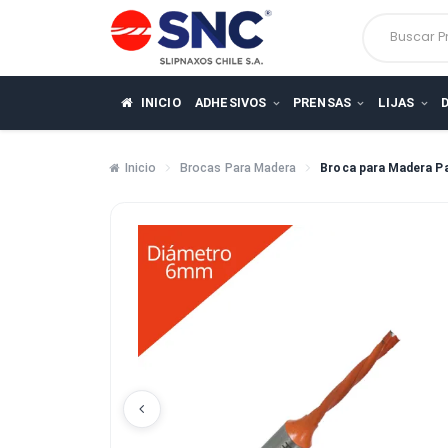
Busca
INICIO
ADHESIVOS
PRENSAS
LIJ
Inicio
Brocas Para Madera
Broca para M