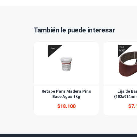
¿Venden a 
¿Qué tipo 
También le puede interesar