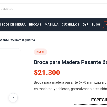
r productos
AS
DISCOS DE SIERRA
BROCAS
MASILLA
CUCHILLOS
D
adera Pasante 6x70mm izquierda
KLEIN
Broca para Madera P
$21.300
Broca para madera pasante 6x70 
en maderas y tableros, garantiza