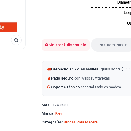
Sin stock disponible
NO
Despacho en 2 días hábiles
· g
Pago seguro
con Webpay y tarje
Soporte técnico
especializado