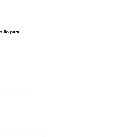
uerpo de utensilio para