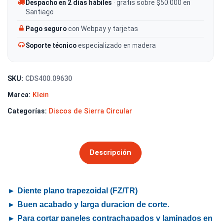
Despacho en 2 días hábiles
· gratis sobre $50.000 en
Santiago
Pago seguro
con Webpay y tarjetas
Soporte técnico
especializado en madera
SKU:
CDS400.09630
Marca:
Klein
Categorías:
Discos de Sierra Circular
Descripción
► Diente plano trapezoidal (FZ/TR)
► Buen acabado y larga duracion de corte.
► Para cortar paneles contrachapados y laminados en