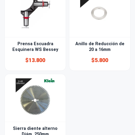
Prensa Escuadra
Anillo de Reducción de
Esquinera WS Bessey
20 a 16mm
$13.800
$5.800
Sierra diente alterno
Diám. 250mm