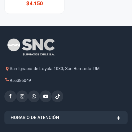
$4.150
San Ignacio de Loyola 1080, San Bernardo. RM.
956386049
HORARIO DE ATENCIÓN