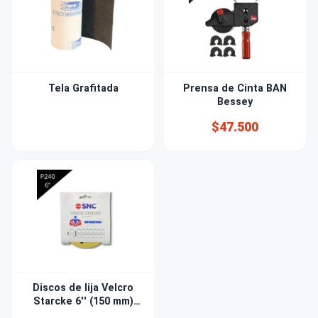
Tela Grafitada
Prensa de Cinta BAN
Bessey
$47.500
Discos de lija Velcro
Starcke 6'' (150 mm)
Grano 240 15 PERF